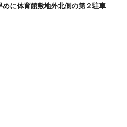
早めに体育館敷地外北側の第２駐車