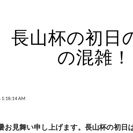
ip to main content
Skip to navigat
長山杯の初日
の混雑！
8 1:18:14 AM
暑お見舞い申し上げます。長山杯の初日