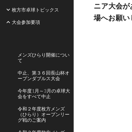
ニア大会が
枚方市卓球トピックス
場へお願い
大会参加要項
メンズひらり開催につい
て
中止、第３６回長山杯オ
ープンダブルス大会
今年度1月～3月の卓球大
会をすべて中止
令和２年度枚方メンズ
（ひらり）オープンリー
グ戦のご案内