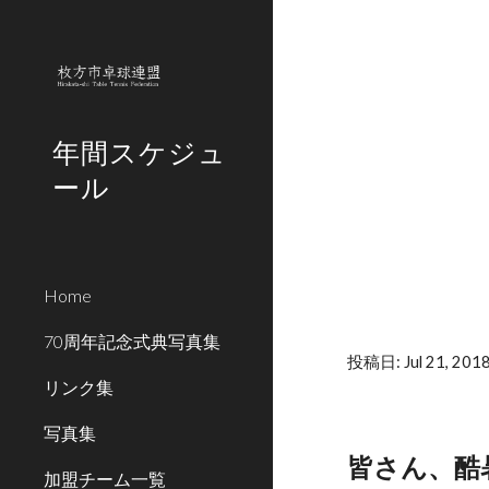
Sk
年間スケジュ
ール
Home
70周年記念式典写真集
投稿日: Jul 21, 201
リンク集
写真集
皆さん、酷
加盟チーム一覧