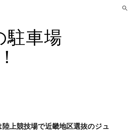
ion
の駐車場
！
は陸上競技場で近畿地区選抜のジュ