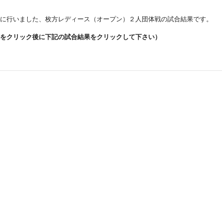
日に行いました、枚方レディース（オープン）２人団体戦の試合結果です。
ルをクリック後に下記の試合結果をクリックして下さい）