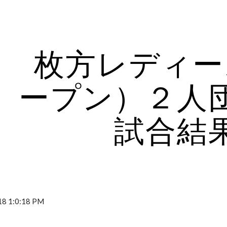
ip to main content
Skip to navigat
枚方レディー
ープン）２人
試合結
8 1:0:18 PM