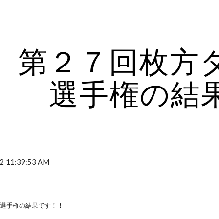
ip to main content
Skip to navigat
第２７回枚方
選手権の結
2 11:39:53 AM
ス選手権の結果です！！