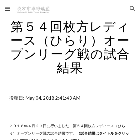
Skip to main content
Skip to navigation
第５４回枚方レディ
ース（ひらり）オー
プンリーグ戦の試合
結果
投稿日: May 04, 2018 2:41:43 AM
２０１８年４月２３日に行いました、第５４回枚方レディース（ひら
り）オープンリーグ戦の試合結果です。
（試合結果はタイトルをクリッ