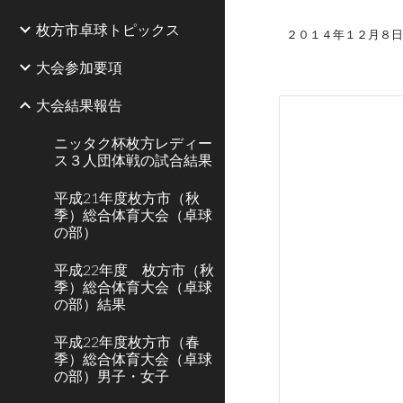
枚方市卓球トピックス
２０１４年１２月８
大会参加要項
大会結果報告
ニッタク杯枚方レディー
ス３人団体戦の試合結果
平成21年度枚方市（秋
季）総合体育大会（卓球
の部）
平成22年度 枚方市（秋
季）総合体育大会（卓球
の部）結果
平成22年度枚方市（春
季）総合体育大会（卓球
の部）男子・女子