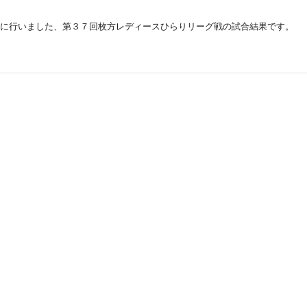
日に行いました、第３７回枚方レディースひらりリーグ戦の試合結果です。