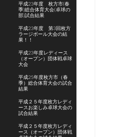
平成23年度 枚方市(春
季)総合体育大会(卓球の
部)試合結果
平成23年度 第3回枚方
ラージボール大会の結
果！！
平成23年度レディース
（オープン）団体戦卓球
大会
平成25年度枚方市（春
季）総合体育大会の試合
結果
平成２５年度枚方レディ
ースお楽しみ卓球大会の
試合結果
平成２５年度枚方レディ
ース（オープン）団体戦