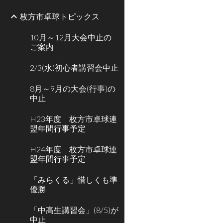
枚方市卓球トピックス
10月～12月大会中止の
ご案内
2/3(水)初心者講習会中止
8月～9月の大会(行事)の
中止
H23年度 枚方市卓球連
盟年間行事予定
H24年度 枚方市卓球連
盟年間行事予定
「みらくる」惜しくも準
優勝
「中高生講習会」(8/5)が
中止