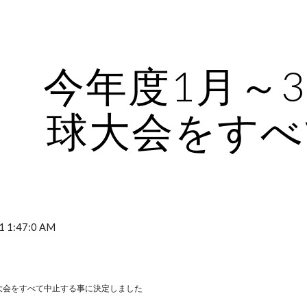
ip to main content
Skip to navigat
今年度1月～
球大会をすべ
1 1:47:0 AM
大会をすべて中止する事に決定しました