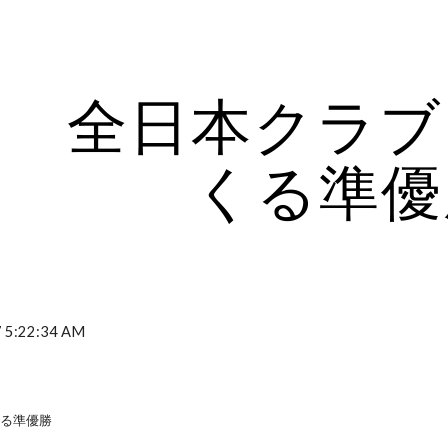
ip to main content
Skip to navigat
全日本クラブ
くる準優
7 5:22:34 AM
くる準優勝