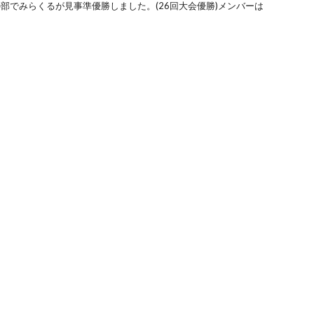
の部でみらくるが見事準優勝しました。(26回大会優勝)メンバーは