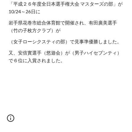
「平成２６年度全日本選手権大会 マスターズの部」が
10/24～26日に
岩手県花巻市総合体育館で開催され、有田廣美選手
（竹の子枚方クラブ）が
（女子ローシクスティの部）で見事準優勝しました。
又、安倍實選手（悠遊会）が（男子ハイセブンティ）
で６位に入賞されました。