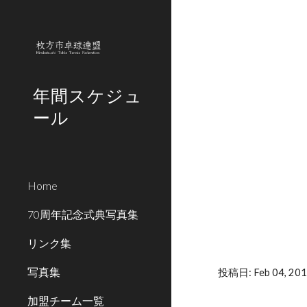
Sk
年間スケジュ
ール
Home
70周年記念式典写真集
リンク集
写真集
投稿日: Feb 04, 201
加盟チーム一覧