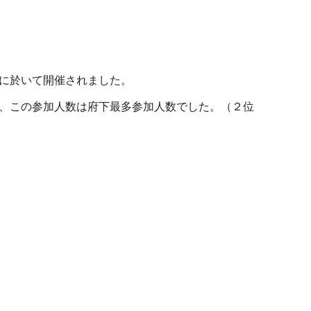
に於いて開催されました。
、この参加人数は府下最多参加人数でした。（２位