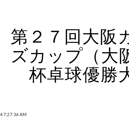
ip to main content
Skip to navigat
第２７回大阪
ズカップ（大
杯卓球優勝
4 7:27:36 AM