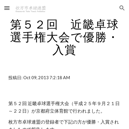
Skip to main content
Skip to navigation
第５２回　近畿卓球
選手権大会で優勝・
入賞
投稿日: Oct 09, 2013 7:2:18 AM
第５２回 近畿卓球選手権大会（平成２５年９月２１日
～２２日）が京都府立体育館で行われました。
枚方市卓球連盟の登録者で下記の方が優勝・入賞され