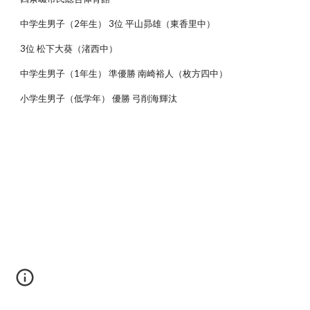
中学生男子（2年生） 3位 平山昴雄（東香里中）
3位 松下大葵（渚西中）
中学生男子（1年生） 準優勝 南崎裕人（枚方四中）
小学生男子（低学年） 優勝 弓削海輝汰