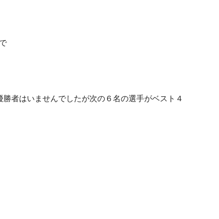
で
優勝者はいませんでしたが次の６名の選手がベスト４