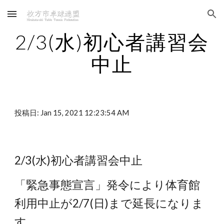
Skip to main content
Skip to navigation
2/3(水)初心者講習会
中止
投稿日: Jan 15, 2021 12:23:54 AM
2/3(水)初心者講習会中止
「緊急事態宣言」発令により体育館
利用中止が2/7(日)まで延長になりま
す。