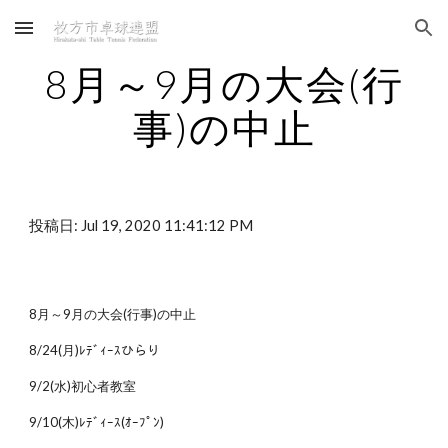
Skip to main content
Skip to navigation
8月～9月の大会(行
事)の中止
投稿日: Jul 19, 2020 11:41:12 PM
8月～9月の大会(行事)の中止
8/24(月)ﾚﾃﾞｨｰｽひらり
9/2(水)初心者教室
9/10(木)ﾚﾃﾞｨｰｽ(ｵｰﾌﾟﾝ)